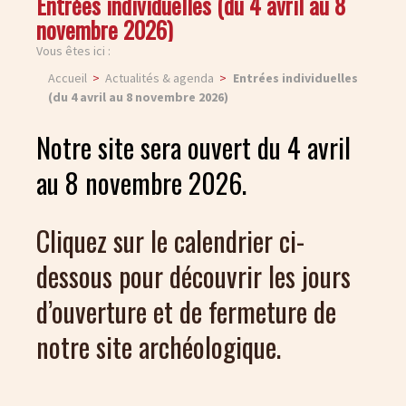
Entrées individuelles (du 4 avril au 8
novembre 2026)
Vous êtes ici :
Accueil
Actualités & agenda
Entrées individuelles
(du 4 avril au 8 novembre 2026)
Notre site sera ouvert du 4 avril
au 8 novembre 2026.
Cliquez sur le calendrier ci-
dessous pour découvrir les jours
d’ouverture et de fermeture de
notre site archéologique.