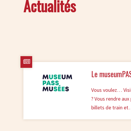
Actualités
Le museumPASS
Vous voulez… Visi
? Vous rendre aux 
billets de train e