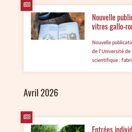
Nouvelle publi
vitres gallo-r
Nouvelle publicat
de l’Université d
scientifique : fab
Avril 2026
Entrées indivi