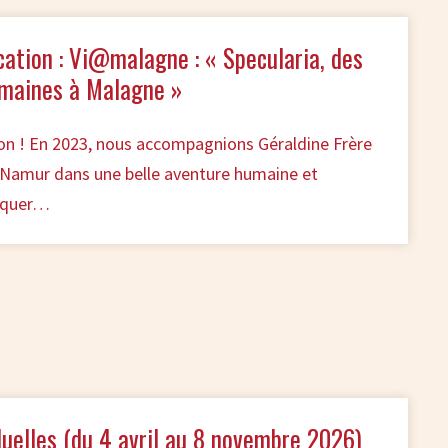
cation : Vi@malagne : « Specularia, des
omaines à Malagne »
ion ! En 2023, nous accompagnions Géraldine Frère
e Namur dans une belle aventure humaine et
riquer…
duelles (du 4 avril au 8 novembre 2026)