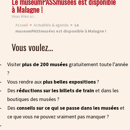
Le museumPASSmusées est disponible
à Malagne !
Vous êtes ici :
Accueil
Actualités & agenda
Le
museumPASSmusées est disponible à Malagne !
Vous voulez…
Visiter
plus de 200 musées
gratuitement toute l’année
?
Vous rendre aux
plus belles expositions
?
Des
réductions sur les billets de train
et dans les
boutiques des musées ?
Des
conseils sur ce qui se passe dans les musées
et
ce que vous ne pouvez vraiment pas manquer ?