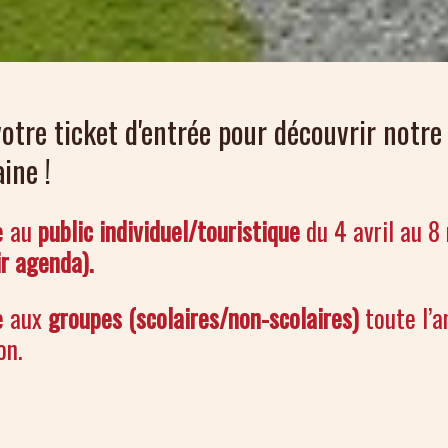
otre ticket d'entrée pour découvrir notre 
ine !
e au
public individuel/touristique
du 4 avril au 8
r agenda).
e aux
groupes (scolaires/non-scolaires)
toute l’a
on.