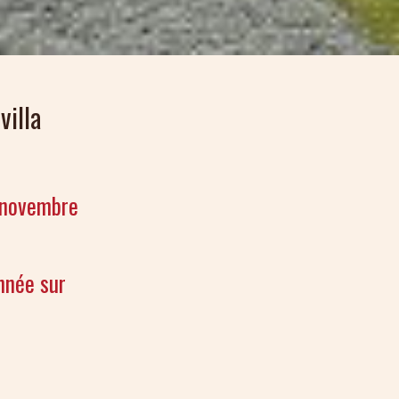
villa
 novembre
nnée sur