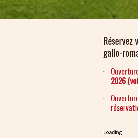
Réservez v
gallo-roma
Ouvertur
2026 (voi
Ouvertur
réservati
Loading