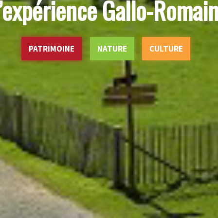
’expérience Gallo-Romai
PATRIMOINE
NATURE
CULTURE