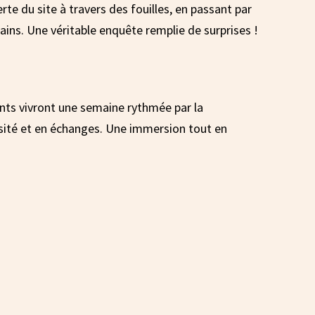
te du site à travers des fouilles, en passant par
ains. Une véritable enquête remplie de surprises !
ants vivront une semaine rythmée par la
osité et en échanges. Une immersion tout en