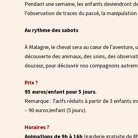
Pendant une semaine, les enfants deviendront de v
l’observation de traces du passé, la manipulation
Au rythme des sabots
À Malagne, le cheval sera au cœur de l’aventure,
découverte des animaux, des soins, des observati
douceur, pour découvrir nos compagnons autreme
Prix ?
95 euros/enfant pour 5 jours.
Remarque : Tarifs réduits à partir de 3 enfants in
– 90 euros/enfant (5 jours).
Horaires ?
Animations de 9h à 16h
(garderie gratuite de 8h