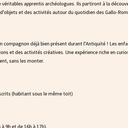
éritables apprentis archéologues. Ils partiront à la découver
 d’objets et des activités autour du quotidien des Gallo-Rom
 un compagnon déjà bien présent durant l’Antiquité ! Les enf
ons et des activités créatives. Une expérience riche en curi
nt, sans les monter.
scrits (habitant sous le même toit)
 à 9h et de 16h à 17h).