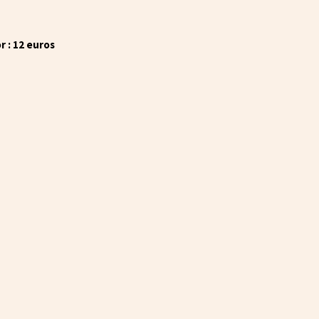
r : 12 euros