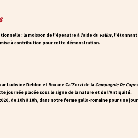
s
onnelle : la moisson de l’épeautre à l’aide du
vallus
, l’étonnan
 mise à contribution pour cette démonstration.
 par Ludwine Deblon et Roxane Ca’Zorzi de la
Compagnie De Capes 
te journée placée sous le signe de la nature et de l’Antiquité.
26, de 10h à 18h, dans notre ferme gallo-romaine pour une journ