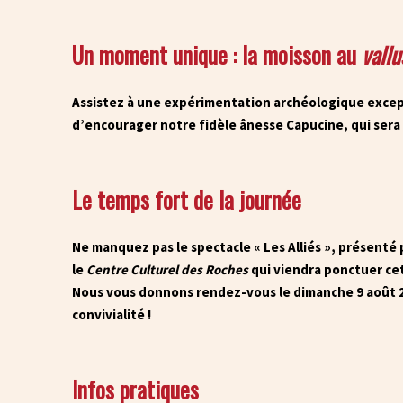
Un moment unique : la moisson au
vallu
Assistez à une expérimentation archéologique excepti
d’encourager notre fidèle ânesse Capucine, qui sera
Le temps fort de la journée
Ne manquez pas le spectacle « Les Alliés », présenté
le
Centre Culturel des Roches
qui viendra ponctuer cet
Nous vous donnons rendez-vous le dimanche 9 août 20
convivialité !
Infos pratiques