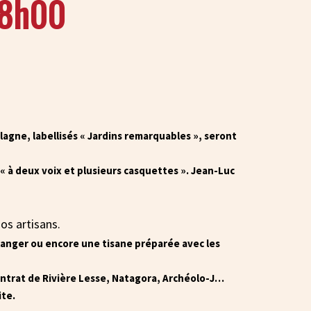
18h00
alagne, labellisés « Jardins remarquables », seront
 « à deux voix et plusieurs casquettes ». Jean-Luc
os artisans.
anger ou encore une tisane préparée avec les
ontrat de Rivière Lesse, Natagora, Archéolo-J…
ite.