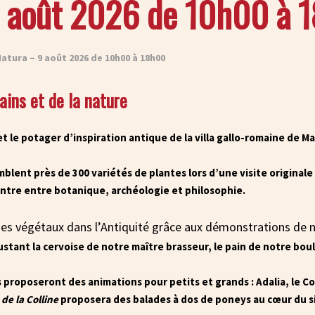
9 août 2026 de 10h00 à 
atura – 9 août 2026 de 10h00 à 18h00
ins et de la nature
et le potager d’inspiration antique de la villa gallo-romaine de M
mblent près de 300 variétés de plantes lors d’une visite originale
ntre entre botanique, archéologie et philosophie.
es végétaux dans l’Antiquité grâce aux démonstrations de n
ant la cervoise de notre maître brasseur, le pain de notre boul
proposeront des animations pour petits et grands : Adalia, le C
 de la Colline
proposera des balades à dos de poneys au cœur du s