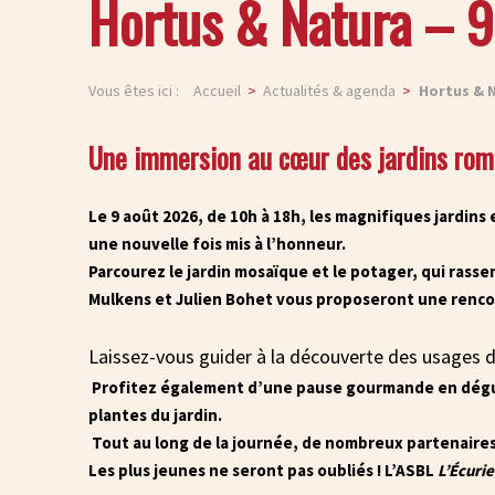
Hortus & Natura – 
Vous êtes ici :
Accueil
Actualités & agenda
Hortus & N
Une immersion au cœur des jardins roma
Le 9 août 2026, de 10h à 18h, les magnifiques jardins 
une nouvelle fois mis à l’honneur.
Parcourez le jardin mosaïque et le potager, qui rasse
Mulkens et Julien Bohet vous proposeront une renco
Laissez-vous guider à la découverte des usages d
Profitez également d’une pause gourmande en dégust
plantes du jardin.
Tout au long de la journée, de nombreux partenaires 
Les plus jeunes ne seront pas oubliés ! L’ASBL
L’Écurie