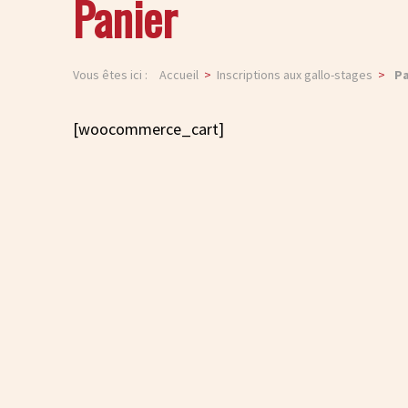
Panier
Vous êtes ici :
Accueil
Inscriptions aux gallo-stages
Pa
[woocommerce_cart]