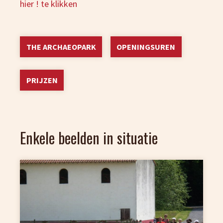
hier ! te klikken
THE ARCHAEOPARK
OPENINGSUREN
PRIJZEN
Enkele beelden in situatie