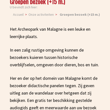
Groepen bezoek (+15 m.)
U bevindt zich hier:
Accueil
Onze activiteiten
Groepen bezoek (+15 m.)
Het Archeopark van Malagne is een leuke en
leerrijke plaats.
In een zalig rustige omgeving kunnen de
bezoekers kuieren tussen historische
overblijfselen, omgeven door dieren, bos en tuin.
Her en der op het domein van Malagne komt de
bezoeker didactische panelen tegen. Zij geven
uitleg aan de wandelaar over hetgeen dat zij
bekijken. Een gratis ter beschikking gestelde
audiogids geeft en meerwaarde aan uw bezoek