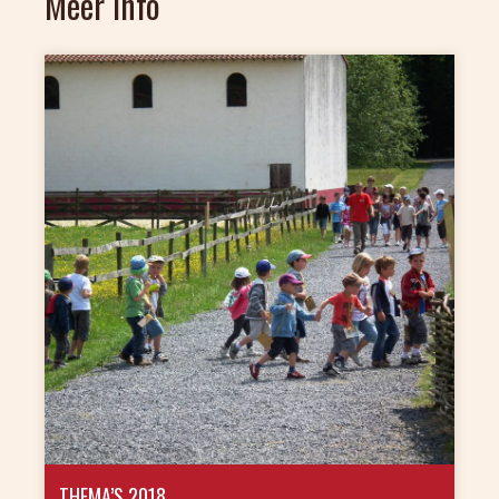
Meer info
THEMA’S 2018