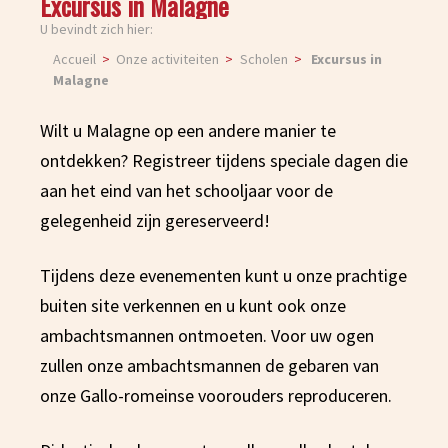
Excursus in Malagne
U bevindt zich hier:
Accueil
Onze activiteiten
Scholen
Excursus in
Malagne
Wilt u Malagne op een andere manier te
ontdekken? Registreer tijdens speciale dagen die
aan het eind van het schooljaar voor de
gelegenheid zijn gereserveerd!
Tijdens deze evenementen kunt u onze prachtige
buiten site verkennen en u kunt ook onze
ambachtsmannen ontmoeten. Voor uw ogen
zullen onze ambachtsmannen de gebaren van
onze Gallo-romeinse voorouders reproduceren.